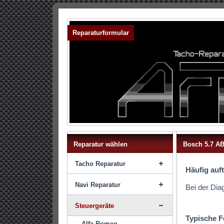
Reparaturformular
Reparatur wählen
Bosch 5.7 AB
Tacho Reparatur
Häufig auf
Navi Reparatur
Bei der Dia
Steuergeräte
Typische F
Alfa Romeo