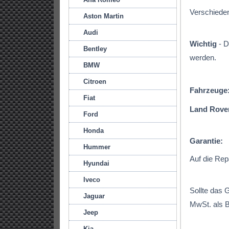
Verschiede
Aston Martin
Audi
Wichtig
- D
Bentley
werden.
BMW
Citroen
Fahrzeuge
Fiat
Land Rove
Ford
Honda
Garantie:
Hummer
Auf die Rep
Hyundai
Iveco
Sollte das 
Jaguar
MwSt. als B
Jeep
Kia