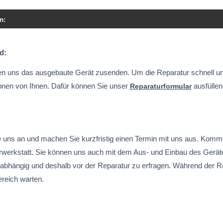
n:
d:
n uns das ausgebaute Gerät zusenden. Um die Reparatur schnell und 
onen von Ihnen. Dafür können Sie unser
ausfüllen
Reparaturformular
 uns an und machen Sie kurzfristig einen Termin mit uns aus. Komm
werkstatt. Sie können uns auch mit dem Aus- und Einbau des Geräte
abhängig und deshalb vor der Reparatur zu erfragen. Während der R
reich warten.