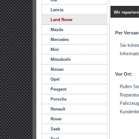
Lancia
Wir repariere
Land Rover
Mazda
Per Versan
Mercedes
Sie könne
Mini
Informati
Mitsubishi
Nissan
Vor Ort:
Opel
Rufen Sie
Peugeot
Reparatur
Porsche
Fahrzeug
Renault
Kundenbe
Rover
Saab
Seat