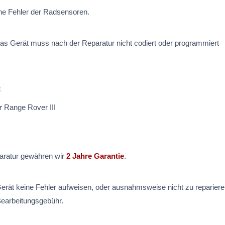
ne Fehler der Radsensoren.
as Gerät muss nach der Reparatur nicht codiert oder programmiert
:
r
Range Rover III
aratur gewähren wir
2 Jahre Garantie
.
Gerät keine Fehler aufweisen, oder ausnahmsweise nicht zu reparieren
earbeitungsgebühr.