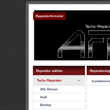
Reparaturformular
Reparatur wählen
Reparaturang
Tacho Reparatur
Kombiinstru
Alfa Romeo
Audi
Bentley