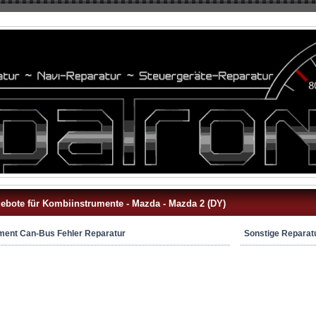
ebote für Kombiinstrumente -
Mazda
- Mazda 2 (DY)
ment Can-Bus Fehler Reparatur
Sonstige Reparat